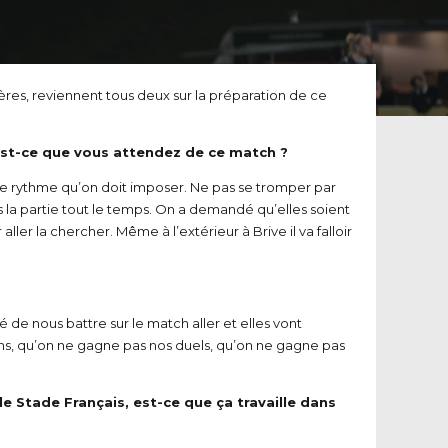
res, reviennent tous deux sur la préparation de ce
u’est-ce que vous attendez de ce match ?
t le rythme qu’on doit imposer. Ne pas se tromper par
ns la partie tout le temps. On a demandé qu’elles soient
r la chercher. Même à l’extérieur à Brive il va falloir
ité de nous battre sur le match aller et elles vont
ions, qu’on ne gagne pas nos duels, qu’on ne gagne pas
e Stade Français, est-ce que ça travaille dans