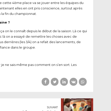
t que cette 4ème place va se jouer entre les équipes du
Maintenant elles en ont pris conscience, surtout après
à la fin du championnat.
aine ?
ça on le connaît depuis le début de la saison. Là ce qui
onc là on a essayé de remettre les choses avec de
s derrières (les 3/4) on a refait des lancements, de
nfiance dans le groupe.
ier je ne sais même pas comment on s’en sort. Les
SUIVANT