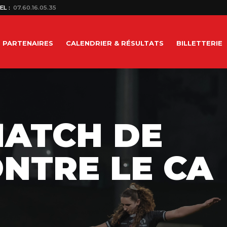
EL :
07.60.16.05.35
PARTENAIRES
CALENDRIER & RÉSULTATS
BILLETTERIE
MATCH DE
ONTRE LE CA