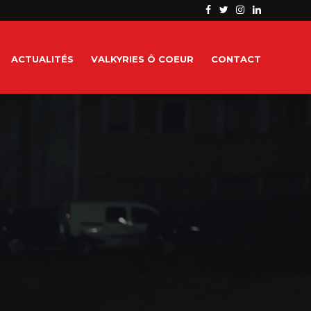
ACTUALITÉS
VALKYRIES Ô COEUR
CONTACT