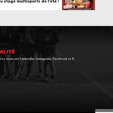
u stage multisports de l’été !
ALITÉ
rouvez nous sur LinkedIn, Instagram, Facebook et X.