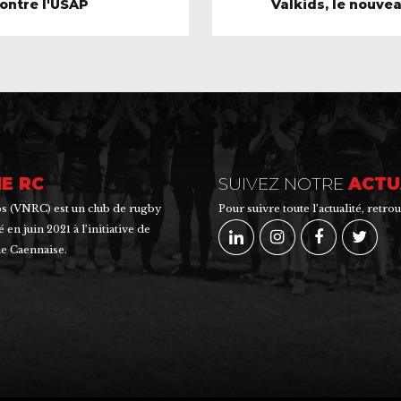
ontre l'USAP
Valkids, le nouvea
E RC
SUIVEZ NOTRE
ACTU
 (VNRC) est un club de rugby
Pour suivre toute l’actualité, ret
n juin 2021 à l’initiative de
e Caennaise.