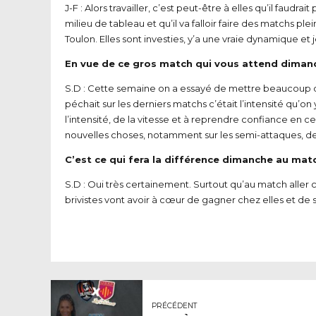
J-F : Alors travailler, c’est peut-être à elles qu’il fau
milieu de tableau et qu’il va falloir faire des matchs pl
Toulon. Elles sont investies, y’a une vraie dynamique et 
En vue de ce gros match qui vous attend dimanche
S.D : Cette semaine on a essayé de mettre beaucoup d’int
péchait sur les derniers matchs c’était l’intensité qu’
l’intensité, de la vitesse et à reprendre confiance en c
nouvelles choses, notamment sur les semi-attaques, des 
C’est ce qui fera la différence dimanche au mat
S.D : Oui très certainement. Surtout qu’au match aller 
brivistes vont avoir à cœur de gagner chez elles et de s
PRÉCÉDENT