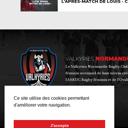
L'APRÈS-MATCH DE LOUIS - C
VALKYRIES
NORMANDI
Le Valkyries Normandie Rugby Clubs
féminin normand de haut niveau créé e
l’ASRUC Rugby féminin et de l’Ovali
Ce site utilise des cookies permettant
d'améliorer votre navigation.
J'accepte