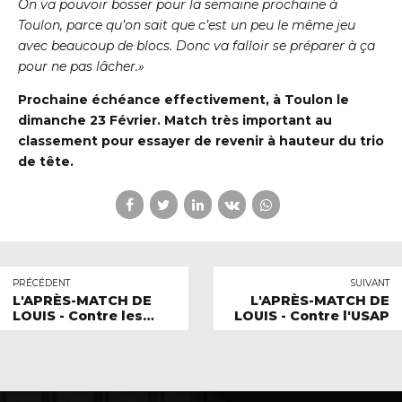
On
va pouvoir bosser pour la semaine prochaine à
Toulon, parce qu’on sait que c’est un peu
le même jeu
avec beaucoup de blocs. Donc va falloir se préparer à ça
pour ne pas
lâcher.»
Prochaine échéance effectivement, à Toulon le
dimanche 23 Février. Match très
important au
classement pour essayer de revenir à hauteur du trio
de tête.
PRÉCÉDENT
SUIVANT
L'APRÈS-MATCH DE
L'APRÈS-MATCH DE
LOUIS - Contre les
LOUIS - Contre l'USAP
Baionako Neskak