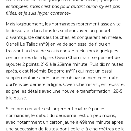
échappées, mais c’est pas pour autant qu’on s’y est pas
filées, et
je suis hyper contente»
.
Mais logiquement, les normandes reprennent assez vite
le dessus, et dans tous les secteurs avec un paquet
d’avants juste dans les touches, et conquérant en mêlée.
Oanell Le Tallec (n°9) en va de son essai de filou en
trouvant un trou de souris dans le ruck alors à quelques
centimètres de la ligne. Gwen Cheminant se permet de
rajouter 2 points, 21-5 à la 25ème minute. Puis dix minutes
après, c’est Noémie Begorre (n°11) qui met un essai
supplémentaire après une combinaison bien construite
qui l’envoie derrière la ligne. Gwen Cheminant, en réussite,
soigne les détails avec une nouvelle transformation : 28-5
à la pause.
Si ce premier acte est largement maîtrisé par les
normandes, le début du deuxième l’est un peu moins,
avec notamment un carton jaune à 49ème minute après
une succession de fautes, dont celle-ci à cinq mètres de la