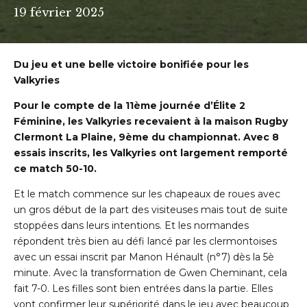
19 février 2025
Du jeu et une belle victoire bonifiée pour les
Valkyries
Pour le compte de la 11ème journée d’Élite 2
Féminine, les Valkyries recevaient à la
maison Rugby
Clermont La Plaine, 9ème du championnat. Avec 8
essais inscrits,
les Valkyries ont largement remporté
ce match 50-10.
Et le match commence sur les chapeaux de roues avec
un gros début de la part des visiteuses mais tout de suite
stoppées dans leurs intentions. Et les normandes
répondent très bien au défi lancé par les clermontoises
avec un essai inscrit par Manon Hénault (n°7) dès la 5è
minute. Avec la transformation de Gwen Cheminant, cela
fait 7-0. Les filles sont bien entrées dans la partie. Elles
vont confirmer leur supériorité dans le jeu avec beaucoup