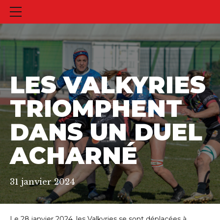
LES VALKYRIES
TRIOMPHENT
DANS UN DUEL
ACHARNÉ
31 janvier 2024
Le 28 janvier 2024, les Valkyries se sont déplacées à