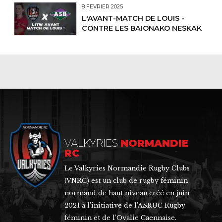
8 FÉVRIER 2025
L'AVANT-MATCH DE LOUIS -
CONTRE LES BAIONAKO NESKAK
VALKYRIES
NORMANDIE
RC
Le Valkyries Normandie Rugby Clubs
(VNRC) est un club de rugby féminin
normand de haut niveau créé en juin
2021 à l’initiative de l’ASRUC Rugby
féminin et de l’Ovalie Caennaise.