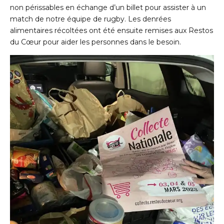
non périssables en échange d’un billet pour assister à un
match de notre équipe de rugby. Les denrées
alimentaires récoltées ont été ensuite remises aux Restos
du Cœur pour aider les personnes dans le besoin.