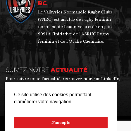
RC
Le Valkyries Normandie Rugby Clubs
(VNRC) est un club de rugby féminin
normand de haut niveau créé en juin
2021 à l’initiative de l’ASRUC Rugby
féminin et de l’Ovalie Caennaise.
SUIVEZ NOTRE
ACTUALITÉ
Pour suivre toute l’actualité, retrouvez nous sur LinkedIn,
Instagram, Facebook et X.
Ce site utilise des cookies permettant
d'améliorer votre navigation.
J'accepte
LE VALKYRIES NORMANDIE RUGBY CLUBS © 2022. Tous droits